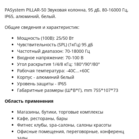
PASystem PILLAR-50 Звуковая колонна, 95 дБ, 80-16000 Гц,
IP65, алюминий, белый.
Общие сведения и характеристик:
Мощность (100В): 25/50 Вт
Чувствительность (SPL) (1кГц) 95 дБ
Частотный диапазон: 70-18000 Гц
Входное напряжение: 70-100 В
Угол раскрытия 1/4/8 кГц: 180°/90°/80°
Рабочая температура: -40С...+60С
Корпус - алюминий белый
Уровень защиты - IP65
Габаритные размеры (Ш*В*Г), mm 755*107*73
Область применения
Магазины, бутики, торговые комплексы
Кафе, рестораны, бары
Фитнес клубы, spa-салоны, салоны красоты
Офисные помещения, переговорные, конференц
залы