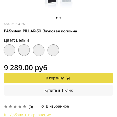
арт.
PAS041920
PASystem PILLAR-50 Звуковая колонна
Цвет: Белый
9 289.00 руб
В корзину
Купить в 1 клик
В избранное
(0)
Добавить в сравнение