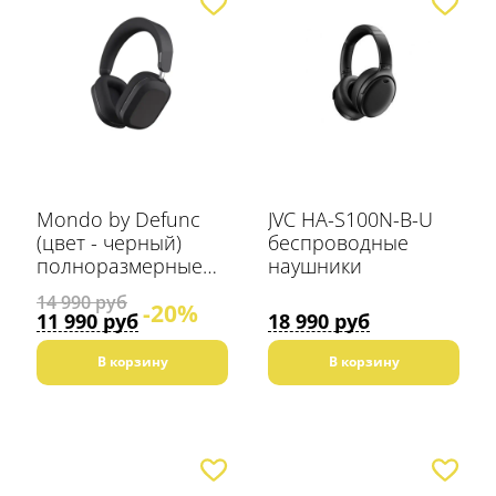
Mondo by Defunc
JVC HA-S100N-B-U
(цвет - черный)
беспроводные
полноразмерные
наушники
Bluetooth наушники
14 990 руб
-20%
11 990 руб
18 990 руб
В корзину
В корзину