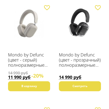
Mondo by Defunc
Mondo by Defunc
(цвет - серый)
(цвет - прозрачный)
полноразмерные
полноразмерные
Bluetooth наушники
Bluetooth наушники
14 990 руб
-20%
11 990 руб
14 990 руб
В корзину
Смотреть