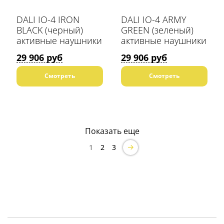
DALI IO-4 IRON
DALI IO-4 ARMY
BLACK (черный)
GREEN (зеленый)
активные наушники
активные наушники
29 906 руб
29 906 руб
Смотреть
Смотреть
Показать еще
1
2
3