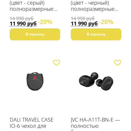
(цвет - серый)
(цвет - черный)
полноразмерные
полноразмерные
Bluetooth наушники
Bluetooth наушники
14 990 руб
14 990 руб
-20%
-20%
11 990 руб
11 990 руб
В корзину
В корзину
DALI TRAVEL CASE
JVC HA-A11T-BN-E —
IO-6 чехол для
полностью