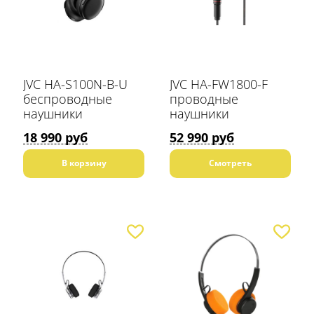
JVC HA-S100N-B-U
JVC HA-FW1800-F
беспроводные
проводные
наушники
наушники
18 990 руб
52 990 руб
В корзину
Смотреть