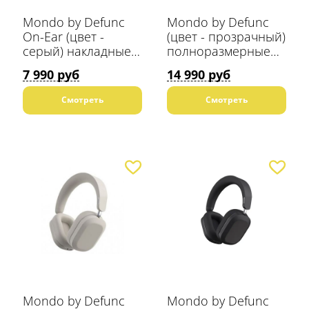
Mondo by Defunc
Mondo by Defunc
On-Ear (цвет -
(цвет - прозрачный)
серый) накладные
полноразмерные
Bluetooth наушники
Bluetooth наушники
7 990 руб
14 990 руб
Смотреть
Смотреть
Mondo by Defunc
Mondo by Defunc