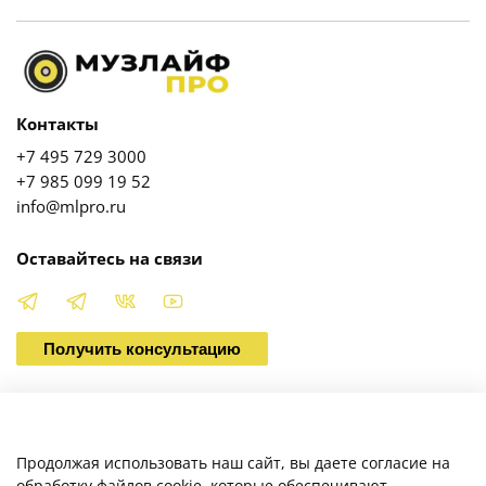
Контакты
+7 495 729 3000
+7 985 099 19 52
info@mlpro.ru
Оставайтесь на связи
Получить консультацию
О магазине
Продолжая использовать наш сайт, вы даете согласие на
обработку файлов cookie, которые обеспечивают