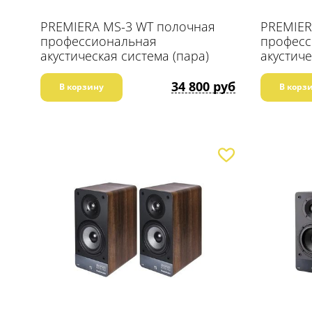
PREMIERA MS-3 WT полочная
PREMIER
профессиональная
професс
акустическая система (пара)
акустиче
34 800 руб
В корзину
В корз