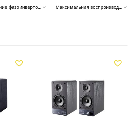
Расположение фазоинвертора
Максимальная воспроизводимая частота, кГц