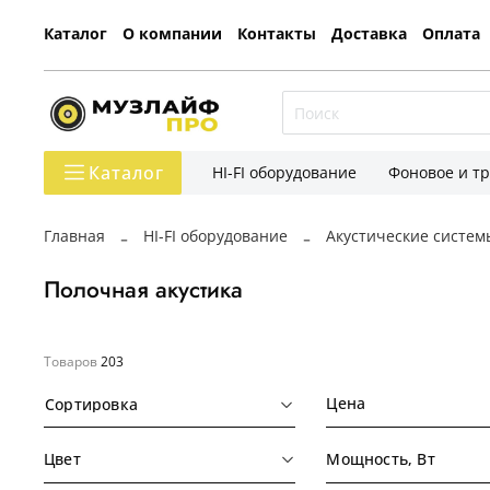
Каталог
О компании
Контакты
Доставка
Оплата
Каталог
HI-FI оборудование
Фоновое и т
Главная
HI-FI оборудование
Акустические систем
Полочная акустика
Товаров
203
Цена
Сортировка
Цвет
Мощность, Вт