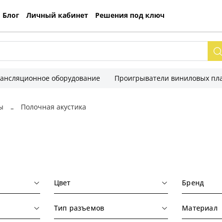
Блог
Личный кабинет
Решения под ключ
рансляционное оборудование
Проигрыватели виниловых пла
ы
Полочная акустика
Цвет
Бренд
Тип разъемов
Материал