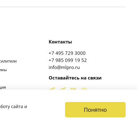
Контакты
+7 495 729 3000
+7 985 099 19 52
силители
info@mlpro.ru
темы
Оставайтесь на связи
ция
Получить консультацию
боту сайта и
Понятно