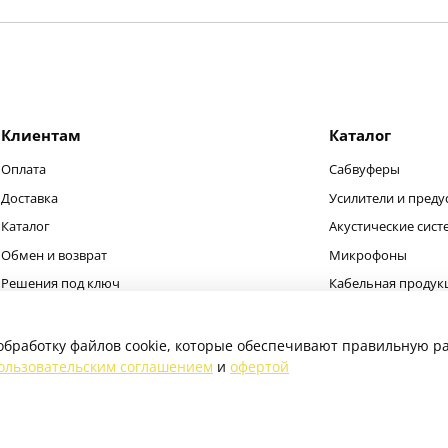
Клиентам
Каталог
Оплата
Сабвуферы
Доставка
Усилители и преду
Каталог
Акустические сис
Обмен и возврат
Микрофоны
Решения под ключ
Кабельная продук
обработку файлов cookie, которые обеспечивают правильную ра
ользовательским соглашением
и
офертой
шения запрещено