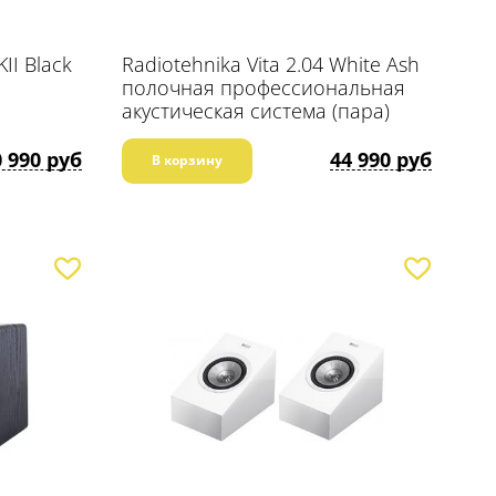
II Black
Radiotehnika Vita 2.04 White Ash
полочная профессиональная
акустическая система (пара)
пара)
0 990 руб
44 990 руб
В корзину