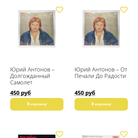
Юрий Антонов –
Юрий Антонов – От
Долгожданный
Печали До Радости
Самолет
450 руб
450 руб
В корзину
В корзину