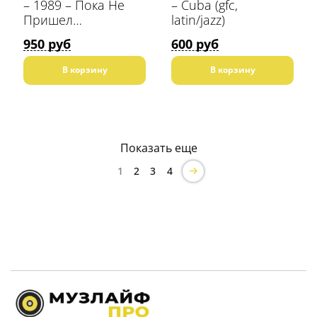
– 1989 – Пока Не
– Cuba (gfc,
Пришел
latin/jazz)
Понедельник
950 руб
600 руб
В корзину
В корзину
Показать еще
1
2
3
4