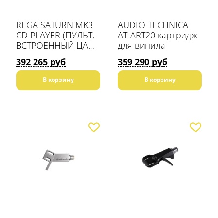
REGA SATURN MK3
AUDIO-TECHNICA
CD PLAYER (ПУЛЬТ,
AT-ART20 картридж
ВСТРОЕННЫЙ ЦАП)
для винила
BLACK
392 265 руб
359 290 руб
В корзину
В корзину