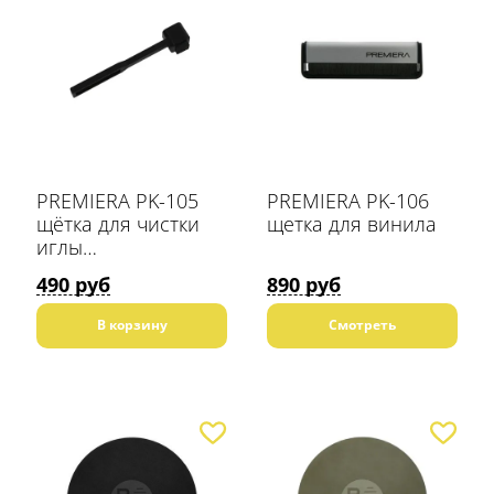
PREMIERA PK-105
PREMIERA PK-106
щётка для чистки
щетка для винила
иглы
звукоснимателя
490 руб
890 руб
В корзину
Смотреть