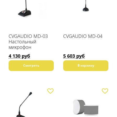
CVGAUDIO MD-03
CVGAUDIO MD-04
Настольный
микрофон
4 130 руб
5 603 руб
Смотреть
В корзину