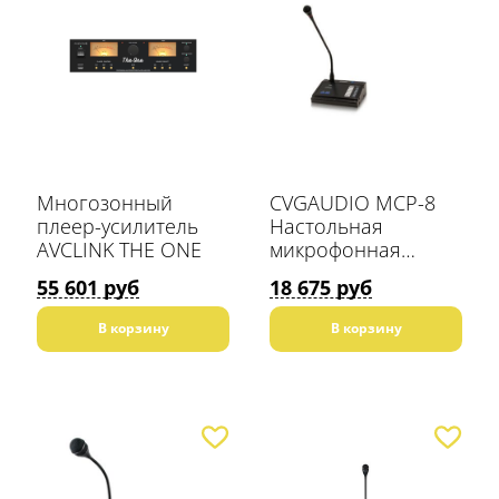
Многозонный
CVGAUDIO MCP-8
плеер-усилитель
Настольная
AVCLINK THE ONE
микрофонная
консоль на 8 зон
55 601 руб
18 675 руб
В корзину
В корзину