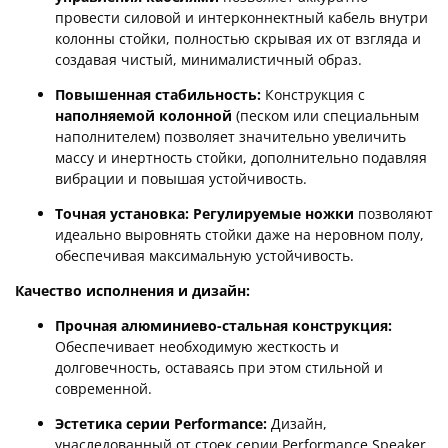
провести силовой и интерконнектный кабель внутри
колонны стойки, полностью скрывая их от взгляда и
создавая чистый, минималистичный образ.
Повышенная стабильность:
Конструкция с
наполняемой колонной
(песком или специальным
наполнителем) позволяет значительно увеличить
массу и инертность стойки, дополнительно подавляя
вибрации и повышая устойчивость.
Точная установка:
Регулируемые ножки
позволяют
идеально выровнять стойки даже на неровном полу,
обеспечивая максимальную устойчивость.
Качество исполнения и дизайн:
Прочная алюминиево-стальная конструкция:
Обеспечивает необходимую жесткость и
долговечность, оставаясь при этом стильной и
современной.
Эстетика серии Performance:
Дизайн,
унаследованный от стоек серии Performance Speaker