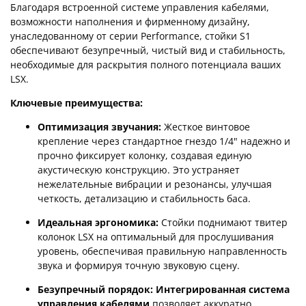
Благодаря встроенной системе управления кабелями,
возможности наполнения и фирменному дизайну,
унаследованному от серии Performance, стойки S1
обеспечивают безупречный, чистый вид и стабильность,
необходимые для раскрытия полного потенциала ваших
LSX.
Ключевые преимущества:
Оптимизация звучания:
Жесткое винтовое
крепление через стандартное гнездо 1/4" надежно и
прочно фиксирует колонку, создавая единую
акустическую конструкцию. Это устраняет
нежелательные вибрации и резонансы, улучшая
четкость, детализацию и стабильность баса.
Идеальная эргономика:
Стойки поднимают твитер
колонок LSX на оптимальный для прослушивания
уровень, обеспечивая правильную направленность
звука и формируя точную звуковую сцену.
Безупречный порядок:
Интегрированная система
управления кабелями
позволяет аккуратно