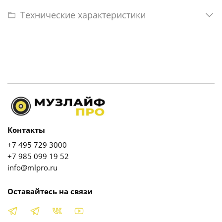
Технические характеристики
Контакты
+7 495 729 3000
+7 985 099 19 52
info@mlpro.ru
Оставайтесь на связи