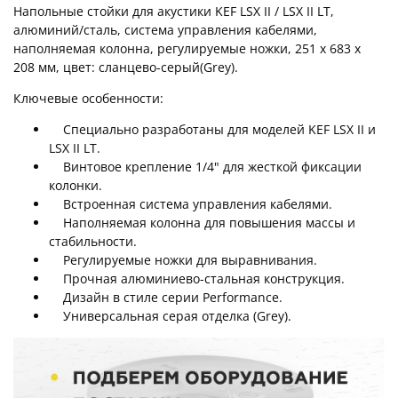
Напольные стойки для акустики KEF LSX II / LSX II LT,
алюминий/сталь, система управления кабелями,
наполняемая колонна, регулируемые ножки, 251 x 683 x
208 мм, цвет: сланцево-серый(Grey).
Ключевые особенности:
Специально разработаны для моделей KEF LSX II и
LSX II LT.
Винтовое крепление 1/4" для жесткой фиксации
колонки.
Встроенная система управления кабелями.
Наполняемая колонна для повышения массы и
стабильности.
Регулируемые ножки для выравнивания.
Прочная алюминиево-стальная конструкция.
Дизайн в стиле серии Performance.
Универсальная серая отделка (Grey).