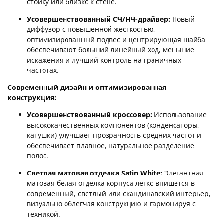
стойку или близко к стене.
Усовершенствованный СЧ/НЧ-драйвер:
Новый
диффузор с повышенной жесткостью,
оптимизированный подвес и центрирующая шайба
обеспечивают больший линейный ход, меньшие
искажения и лучший контроль на граничных
частотах.
Современный дизайн и оптимизированная
конструкция:
Усовершенствованный кроссовер:
Использование
высококачественных компонентов (конденсаторы,
катушки) улучшает прозрачность средних частот и
обеспечивает плавное, натуральное разделение
полос.
Светлая матовая отделка Satin White:
Элегантная
матовая белая отделка корпуса легко впишется в
современный, светлый или скандинавский интерьер,
визуально облегчая конструкцию и гармонируя с
техникой.