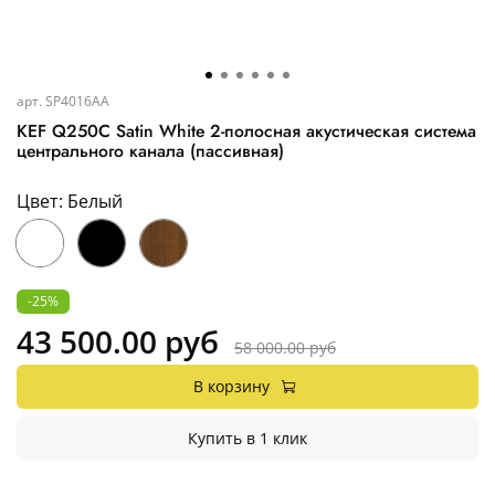
арт.
SP4016AA
KEF Q250C Satin White 2-полосная акустическая система
центрального канала (пассивная)
Цвет: Белый
-25%
43 500.00 руб
58 000.00 руб
В корзину
Купить в 1 клик