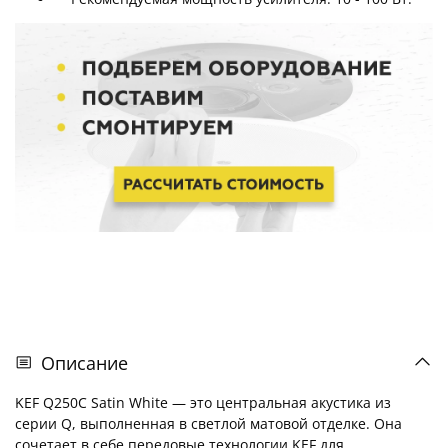
Описание
KEF Q250C Satin White — это центральная акустика из
серии Q, выполненная в светлой матовой отделке. Она
сочетает в себе передовые технологии KEF для