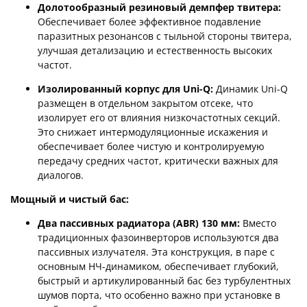
Долотообразный резиновый демпфер твитера:
Обеспечивает более эффективное подавление
паразитных резонансов с тыльной стороны твитера,
улучшая детализацию и естественность высоких
частот.
Изолированный корпус для Uni-Q:
Динамик Uni-Q
размещен в отдельном закрытом отсеке, что
изолирует его от влияния низкочастотных секций.
Это снижает интермодуляционные искажения и
обеспечивает более чистую и контролируемую
передачу средних частот, критически важных для
диалогов.
Мощный и чистый бас:
Два пассивных радиатора (ABR) 130 мм:
Вместо
традиционных фазоинверторов используются два
пассивных излучателя. Эта конструкция, в паре с
основным НЧ-динамиком, обеспечивает глубокий,
быстрый и артикулированный бас без турбулентных
шумов порта, что особенно важно при установке в