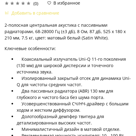
В избранное
(0)
Добавить в сравнение
2-полосная центральная акустика с пассивными
радиаторами, 68-28000 Гц (±3 дБ), 8 Ом, 87 дБ, 525 x 180 x
210 мм, 7.5 кг, цвет: матовый белый (Satin White).
Ключевые особенности:
Коаксиальный излучатель Uni-Q 11-го поколения
(130 мм) для широкой дисперсии и точечного
источника звука.
Изолированный закрытый отсек для динамика Uni-
Q для чистоты средних частот.
Два пассивных радиатора (ABR) 130 мм для
глубокого и чистого баса без шума порта.
Усовершенствованный СЧ/НЧ-драйвер с большим
ходом и жестким диффузором.
Долотообразный демпфер твитера для
детализированных высоких частот.
Минималистичный дизайн в матовой отделке.
Рекомендуемая мощность усилителя: 10 - 100 Вт.