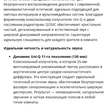
безупречного воспроизведения диалогов с современной,
минималистичной эстетикой, идеально подходящей для
светлых интерьеров и мультимедийных систем. Благодаря
фирменному коаксиальному излучателю Uni-Q и двум
пассивным радиаторам, Q250C обеспечивает кристально
чистый, детализированный и естественный звук с
широкой диаграммой направленности, гарантируя
идеальную слышимость для каждого зрителя в комнате.
Идеальная четкость и натуральность звука:
Динамик Uni-Q 11-го поколения (130 мм):
Коаксиальный излучатель, в котором 25-мм
вентилируемый алюминиевый твитер расположен в
акустическом центре средне-низкочастотного
диффузора. Эта конструкция создает идеальный
точечный источник звука, обеспечивая безупречную
фазовую синхронизацию и исключительно широкую
дисперсию. Результат — неокрашенное, натуральное
звучание и четкая локализация голосов в любой
точке комнаты.