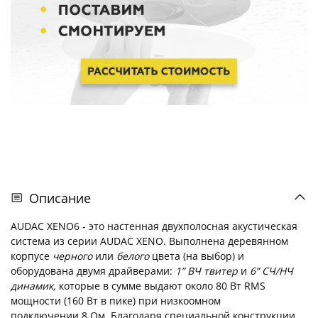
Описание
AUDAC XENO6 - это настенная двухполосная акустическая
система из серии AUDAC XENO. Выполнена деревянном
корпусе
черного
или
белого
цвета (на выбор) и
оборудована двумя драйверами:
1” ВЧ твитер
и
6” СЧ/НЧ
динамик,
которые в сумме выдают около 80 Вт RMS
мощности (160 Вт в пике) при низкоомном
подключении 8 Ом. Благодаря специальной конструкции