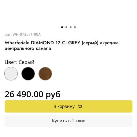
арт.
WH-073571-00A
Wharfedale DIAMOND 12.Ci GREY (серый) акустика
центрального канала
Цвет: Серый
26 490.00 руб
В корзину
Купить в 1 клик