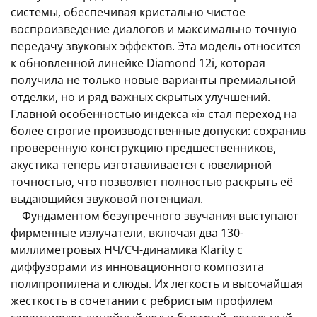
системы, обеспечивая кристально чистое
воспроизведение диалогов и максимально точную
передачу звуковых эффектов. Эта модель относится
к обновленной линейке Diamond 12i, которая
получила не только новые варианты премиальной
отделки, но и ряд важных скрытых улучшений.
Главной особенностью индекса «i» стал переход на
более строгие производственные допуски: сохранив
проверенную конструкцию предшественников,
акустика теперь изготавливается с ювелирной
точностью, что позволяет полностью раскрыть её
выдающийся звуковой потенциал.
Фундаментом безупречного звучания выступают
фирменные излучатели, включая два 130-
миллиметровых НЧ/СЧ-динамика Klarity с
диффузорами из инновационного композита
полипропилена и слюды. Их легкость и высочайшая
жесткость в сочетании с ребристым профилем