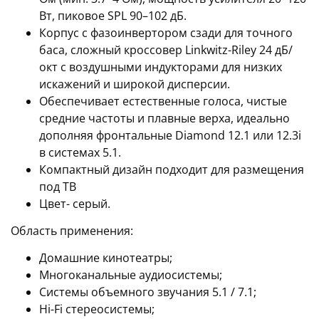
Вт, пиковое SPL 90–102 дБ.
Корпус с фазоинвертором сзади для точного
баса, сложный кроссовер Linkwitz-Riley 24 дБ/
окт с воздушными индукторами для низких
искажений и широкой дисперсии.
​Обеспечивает естественные голоса, чистые
средние частоты и плавные верха, идеально
дополняя фронтальные Diamond 12.1 или 12.3i
в системах 5.1.
​Компактный дизайн подходит для размещения
под ТВ
Цвет- серый.
Область применения:
Домашние кинотеатры;
Многоканальные аудиосистемы;
Системы объемного звучания 5.1 / 7.1;
Hi-Fi стереосистемы;