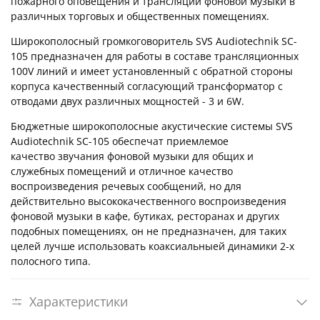
пожарного оповещения и трансляции фоновой музыки в
различных торговых и общественных помещениях.
Широкополосный громкоговоритель SVS Audiotechnik SC-
105 предназначен для работы в составе трансляционных
100V линий и имеет установленный с обратной стороны
корпуса качественный согласующий трансформатор с
отводами двух различных мощностей -
3 и 6W.
Бюджетные широкополосные акустические системы SVS
Audiotechnik SC-105 обеспечат
приемлемое
качество
звучания фоновой музыки для общих и
служебных помещений и отличное качество
воспроизведения речевых сообщений, но для
действительно высококачественного воспроизведения
фоновой музыки в кафе, бутиках, ресторанах и других
подобных помещениях, он не предназначен, для
таких
целей лучше использовать коаксиальныей динамики 2-х
полосного типа.
Характеристики