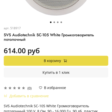
арт.
518917
SVS Audiotechnik SC-105 White Громкоговоритель
потолочный
614.00 руб
В корзину
Купить в 1 клик
В избранное
(0)
Добавить в сравнение
SVS Audiotechnik SC-105 White Громкоговоритель
потолочный 100 V, 8 Ом, 90 - 16 000 Гц, 90 дБ, пластик,