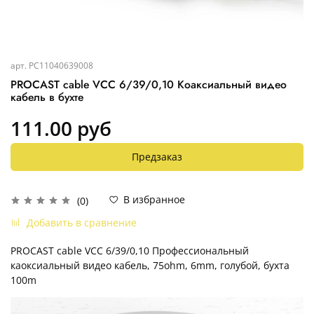
арт.
PC11040639008
PROCAST cable VCC 6/39/0,10 Коаксиальный видео
кабель в бухте
111.00 руб
Предзаказ
В избранное
(0)
Добавить в сравнение
PROCAST cable VCC 6/39/0,10 Профессиональный
каоксиальный видео кабель, 75ohm, 6mm, голубой, бухта
100m