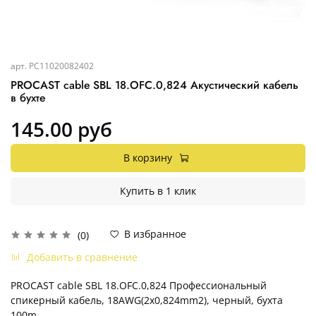
арт.
PC11020082402
PROCAST cable SBL 18.OFC.0,824 Акустический кабель
в бухте
145.00 руб
В корзину
Купить в 1 клик
В избранное
(0)
Добавить в сравнение
PROCAST cable SBL 18.OFC.0,824 Профессиональный
спикерный кабель, 18AWG(2x0,824mm2), черный, бухта
100m