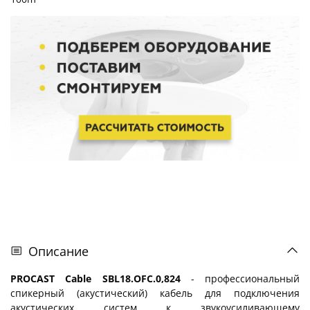
Описание
PROCAST Cable SBL18.OFC.0,824
- профессиональный
спикерный (акустический) кабель для подключения
акустических систем к звукоусиливающему