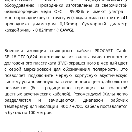
оборудованию.
Проводники изготовлены из сверхчистой
безкислородной меди OFC - 99,98% и имеют ультра -
многопроводниковую структуру (каждая жила состоит из 41
проводника диаметром 0,16mm). Суммарный диаметр
2
каждой жилы - 0,824mm
(18AWG).
Внешняя изоляция спикерного кабеля PROCAST Cable
SBL18.OFC.0,824 изготовлена из очень качественного и
долговечного пластиката (PVC) окрашенного в черный цвет
с серой маркировкой для обозначения полярности. Это
позволяет подключить черную корпусную акустическую
систему установленную на стене черного цвета, абсолютно
незаметно (без традиционно торчащих за колонкой
цветных акустических кабелей). Рекомендуем! Жилы легко
разделяются и зачищаются. Диапазон рабочих
температур для изоляции -40С / +70С. Кабель поставляется
в бухтах по 100 метров.