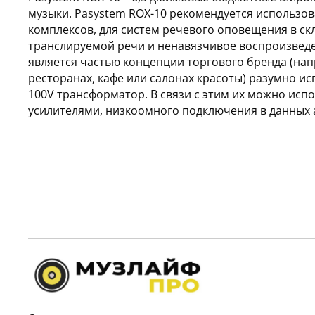
музыки. Pasystem ROX-10 рекомендуется использов
комплексов, для систем речевого оповещения в ск
транслируемой речи и ненавязчивое воспроизведе
является частью концепции торгового бренда (нап
ресторанах, кафе или салонах красоты) разумно и
100V трансформатор. В связи с этим их можно исп
усилителями,
низкоомного подключения в данных а