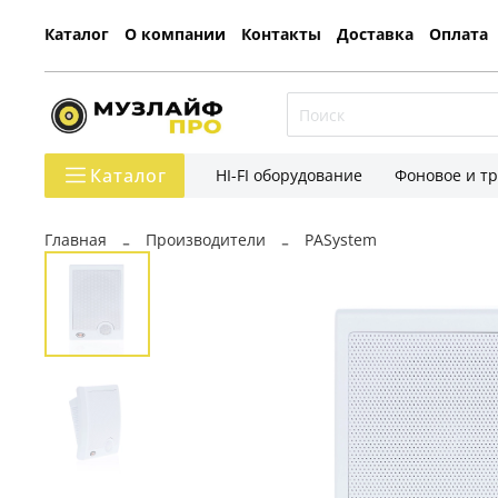
Каталог
О компании
Контакты
Доставка
Оплата
Каталог
HI-FI оборудование
Фоновое и т
Главная
Производители
PASystem