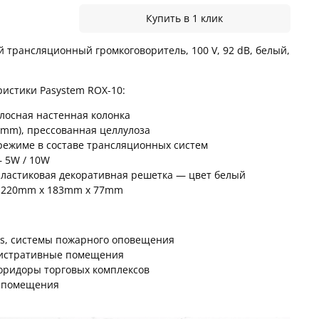
Купить в 1 клик
й трансляционный громкоговоритель, 100 V,
92 dB, белый,
истики Pasystem ROX-10:
осная настенная колонка
,1mm), прессованная целлулоза
 режиме в составе трансляционных систем
– 5W / 10W
пластиковая декоративная решетка — цвет белый
– 220mm x 183mm x 77mm
ss, системы пожарного оповещения
нистративные помещения
оридоры торговых комплексов
е помещения