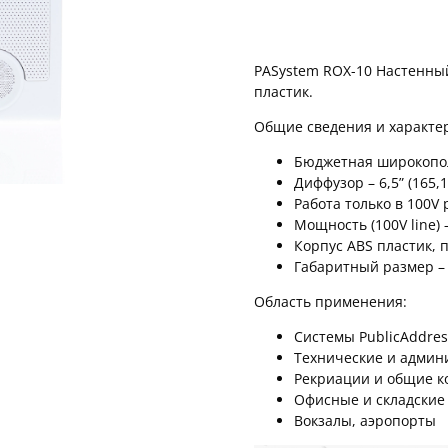
PASystem ROX-10 Настенны
пластик.
Общие сведения и характер
Бюджетная широкопол
Диффузор – 6,5” (165
Работа только в 100V
Мощность (100V line) 
Корпус ABS пластик, 
Габаритный размер 
Область применения:
Системы PublicAddre
Технические и адми
Рекриации и общие к
Офисные и складски
Вокзалы, аэропорты