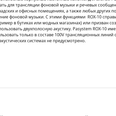
ать для трансляции фоновой музыки и речевых сообщен
ладских и офисных помещениях, а также любых других п
ние фоновой музыки. С этими функциями ROX-10 справи
ример в бутиках или модных магазинах) или призван с
спользовать двухполосную акустику. Pasystem ROX-10 и
ользовать только в составе 100V трансляционных линий
кустических системах не предусмотрено.