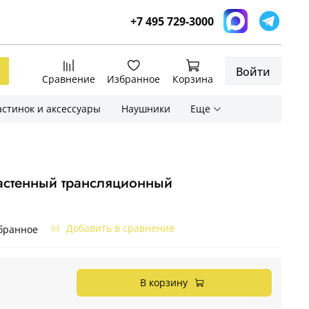
+7 495 729-3000
Войти
Сравнение
Избранное
Корзина
стинок и аксессуары
Наушники
Еще
астенный трансляционный
Добавить в сравнение
бранное
В корзину