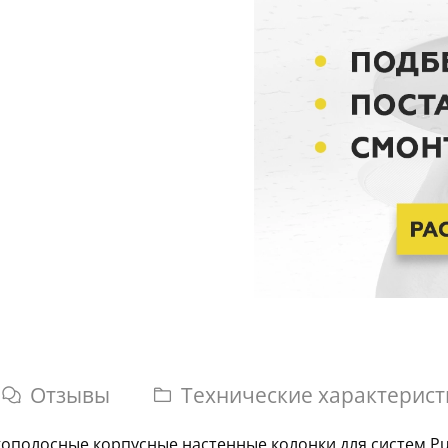
Отзывы
Технические характерист
полосные корпусные настенные колонки для систем Pub