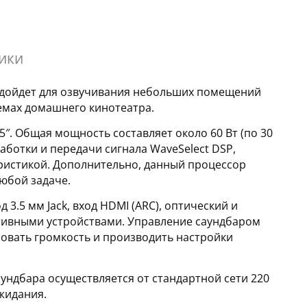
ики
одойдет для озвучивания небольших помещений
темах домашнего кинотеатра.
″. Общая мощность составляет около 60 Вт (по 30
аботки и передачи сигнала WaveSelect DSP,
ристикой. Дополнительно, данный процессор
юбой задаче.
.5 мм Jack, вход HDMI (ARC), оптический и
тативными устройствами. Управление саундбаром
ровать громкость и производить настройки
ндбара осуществляется от стандартной сети 220
ожидания.