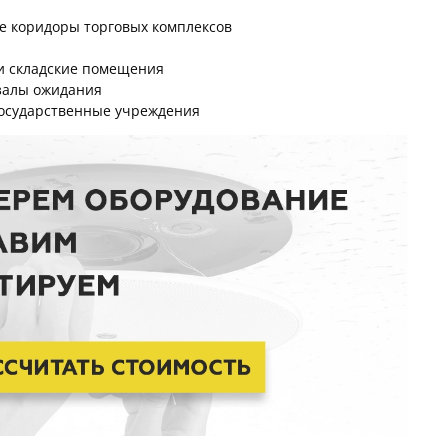
ие коридоры торговых комплексов
и складские помещения
 залы ожидания
государственные учреждения