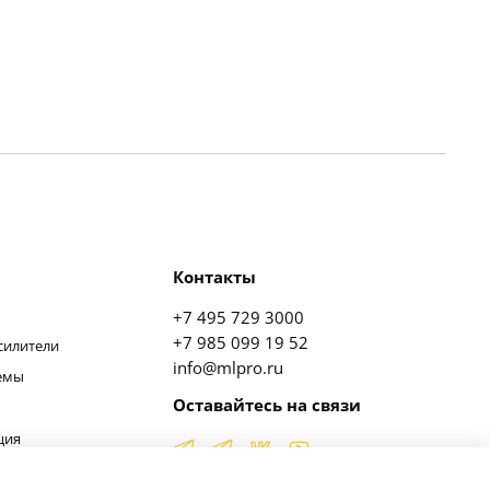
Контакты
+7 495 729 3000
+7 985 099 19 52
силители
info@mlpro.ru
темы
Оставайтесь на связи
ция