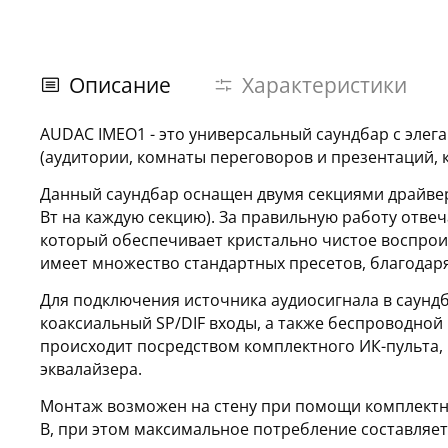
Описание
Характеристики
AUDAC IMEO1
- это универсальный саундбар с эл
(аудитории, комнаты переговоров и презентаций, 
Данный саундбар оснащен двумя секциями драйверов
Вт на каждую секцию). За правильную работу отвеч
который обеспечивает кристально чистое воспрои
имеет множество стандартных пресетов, благодаря
Для подключения источника аудиосигнала в саундб
коаксиальный SP/DIF входы, а также беспроводной
происходит посредством комплектного ИК-пульта, 
эквалайзера.
Монтаж возможен на стену при помощи комплектно
В, при этом максимальное потребление составляет 