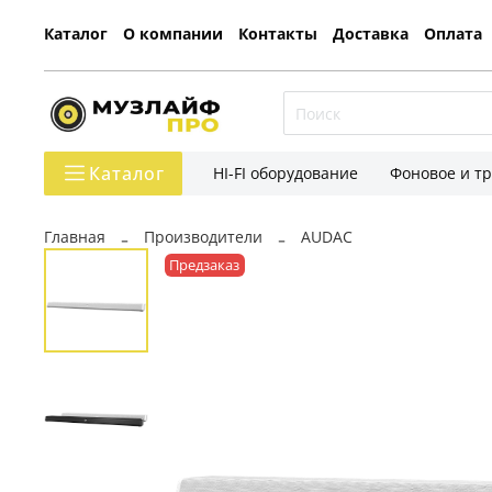
Каталог
О компании
Контакты
Доставка
Оплата
Каталог
HI-FI оборудование
Фоновое и т
Главная
Производители
AUDAC
Предзаказ