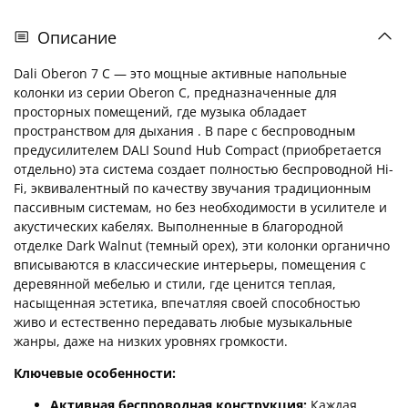
Описание
Dali Oberon 7 C — это мощные активные напольные
колонки из серии Oberon C, предназначенные для
просторных помещений, где музыка обладает
пространством для дыхания
. В паре с беспроводным
предусилителем DALI Sound Hub Compact (приобретается
отдельно) эта система создает полностью беспроводной Hi-
Fi, эквивалентный по качеству звучания традиционным
пассивным системам, но без необходимости в усилителе и
акустических кабелях. Выполненные в благородной
отделке Dark Walnut (темный орех), эти колонки органично
вписываются в классические интерьеры, помещения с
деревянной мебелью и стили, где ценится теплая,
насыщенная эстетика, впечатляя своей способностью
живо и естественно передавать любые музыкальные
жанры, даже на низких уровнях громкости.
Ключевые особенности:
Активная беспроводная конструкция:
Каждая