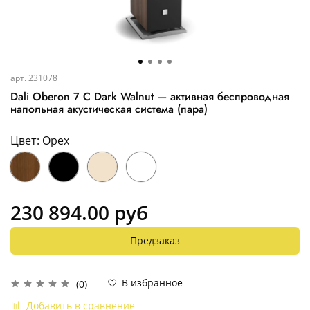
арт.
231078
Dali Oberon 7 C Dark Walnut — активная беспроводная
напольная акустическая система (пара)
Цвет: Орех
230 894.00 руб
Предзаказ
В избранное
(0)
Добавить в сравнение