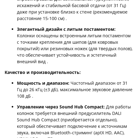
искажений и стабильной басовой отдачи (от 31 Гц)
даже при установке близко к стене (рекомендуемое
расстояние 15-100 см)
.
Элегантный дизайн с литым постаментом:
Колонки оснащены встроенным литым постаментом
с точками крепления для шипов (для ковровых
покрытий) или резиновых ножек (для твердых полов),
что обеспечивает устойчивость и эстетичный
внешний вид
.
Качество и производительность:
Мощность и диапазон:
Частотный диапазон от 31
Гц до 26 кГц (±3 дБ), максимальное звуковое давление
108 дБ
.
Управление через Sound Hub Compact:
Для работы
колонок требуется внешний предусилитель DALI
Sound Hub Compact (приобретается отдельно),
который обеспечивает подключение к источникам
звука, включая Bluetooth-стриминг (aptX HD, AAC),