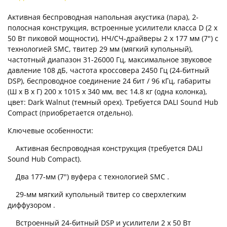
Активная беспроводная напольная акустика (пара), 2-
полосная конструкция, встроенные усилители класса D (2 x
50 Вт пиковой мощности), НЧ/СЧ-драйверы 2 x 177 мм (7") с
технологией SMC, твитер 29 мм (мягкий купольный),
частотный диапазон 31-26000 Гц, максимальное звуковое
давление 108 дБ, частота кроссовера 2450 Гц (24-битный
DSP), беспроводное соединение 24 бит / 96 кГц, габариты
(Ш x В x Г) 200 x 1015 x 340 мм, вес 14.8 кг (одна колонка),
цвет: Dark Walnut (темный орех). Требуется DALI Sound Hub
Compact (приобретается отдельно).
Ключевые особенности:
Активная беспроводная конструкция (требуется DALI
Sound Hub Compact).
Два 177-мм (7") вуфера с технологией SMC .
29-мм мягкий купольный твитер со сверхлегким
диффузором .
Встроенный 24-битный DSP и усилители 2 x 50 Вт