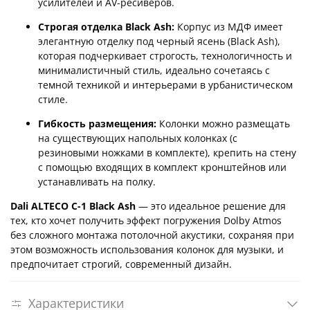
усилителей и AV-ресиверов.
Строгая отделка Black Ash:
Корпус из МДФ имеет
элегантную отделку под черный ясень (Black Ash),
которая подчеркивает строгость, технологичность и
минималистичный стиль, идеально сочетаясь с
темной техникой и интерьерами в урбанистическом
стиле.
Гибкость размещения:
Колонки можно размещать
на существующих напольных колонках (с
резиновыми ножками в комплекте), крепить на стену
с помощью входящих в комплект кронштейнов или
устанавливать на полку.
Dali ALTECO C-1 Black Ash
— это идеальное решение для
тех, кто хочет получить эффект погружения Dolby Atmos
без сложного монтажа потолочной акустики, сохраняя при
этом возможность использования колонок для музыки, и
предпочитает строгий, современный дизайн.
Характеристики