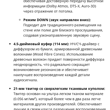
обеспечивая достоверную передачу высотной
информации (Dolby Atmos, DTS-X, Auro-3D)
через отражение от потолка.
Режим DOWN (звук направлен вниз):
Подходит для традиционного размещения на
стене или полке для близкого прослушивания,
создавая узконаправленную звуковую сцену.
4.5-дюймовый вуфер (114 мм):
НЧ/СЧ-драйвер с
диффузором из бумаги, армированной древесными
волокнами (Wood Fibre Cones). Использование
древесных волокон придает поверхности диффузора
неоднородность, что радикально сокращает
возникновение резонансов и обеспечивает
наилучшее воспроизведение каждой детали
аудиосигнала.
21-мм твитер со сверхлегким тканевым куполом:
Твитер основан на ультра-легком тканом материале
(0.056 мг/мм²), который более чем в два раза легче
материалов других производителей. Обеспечивает
лучшее в своем классе разрешение воспроизведения