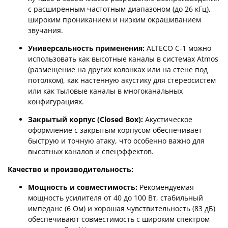
с расширенным частотным диапазоном (до 26 кГц),
широким прониканием и низким окрашиванием
звучания.
Универсальность применения:
ALTECO C-1 можно
использовать как высотные каналы в системах Atmos
(размещение на других колонках или на стене под
потолком), как настенную акустику для стереосистем
или как тыловые каналы в многоканальных
конфигурациях.
Закрытый корпус (Closed Box):
Акустическое
оформление с закрытым корпусом обеспечивает
быструю и точную атаку, что особенно важно для
высотных каналов и спецэффектов.
Качество и производительность:
Мощность и совместимость:
Рекомендуемая
мощность усилителя от 40 до 100 Вт, стабильный
импеданс (6 Ом) и хорошая чувствительность (83 дБ)
обеспечивают совместимость с широким спектром