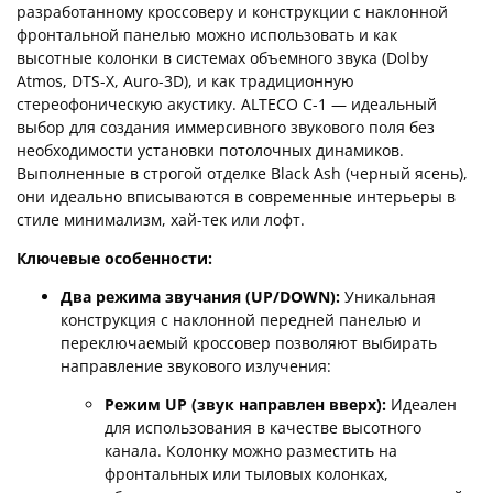
разработанному кроссоверу и конструкции с наклонной
фронтальной панелью можно использовать и как
высотные колонки в системах объемного звука (Dolby
Atmos, DTS-X, Auro-3D), и как традиционную
стереофоническую акустику. ALTECO C-1 — идеальный
выбор для создания иммерсивного звукового поля без
необходимости установки потолочных динамиков.
Выполненные в строгой отделке Black Ash (черный ясень),
они идеально вписываются в современные интерьеры в
стиле минимализм, хай-тек или лофт.
Ключевые особенности:
Два режима звучания (UP/DOWN):
Уникальная
конструкция с наклонной передней панелью и
переключаемый кроссовер позволяют выбирать
направление звукового излучения:
Режим UP (звук направлен вверх):
Идеален
для использования в качестве высотного
канала. Колонку можно разместить на
фронтальных или тыловых колонках,