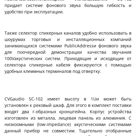
придает системе фонового звука большую гибкость и
удобство при эксплуатации.
Также селектор спикерных каналов удобно использовать в
шоурумах торговых и инсталляционных компаний
занимающихся системами PublicAddressи фонового звука
для поочередной демонстрации качества звучания
100Vакустических систем. Приходящие и исходящие от
селектора спикерные кабеля фиксируются с помощью
удобных клеммных терминалов под отвертку.
CVGaudio SC-102 имеет высоту в 1Uи может быть
установлен к рековый шкаф. Для этого в комплект поставки
входят два г-образных кронштейна. Корпус устройства
изготовлен из металла, лицевая панель из алюминия. С
низкоомными (low-impedance) акустическими системами
данный прибор не совместим. Тщательно отобранные