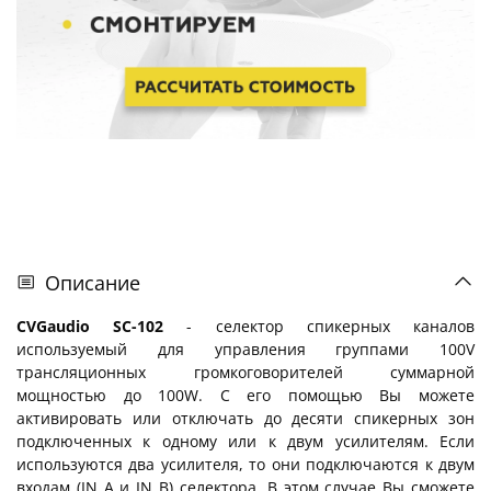
Описание
CVGaudio SC-102
- селектор спикерных каналов
используемый для управления группами 100V
трансляционных громкоговорителей суммарной
мощностью до 100W. С его помощью Вы можете
активировать или отключать до десяти спикерных зон
подключенных к одному или к двум усилителям. Если
используются два усилителя, то они подключаются к двум
входам (IN A и IN B) селектора. В этом случае Вы сможете