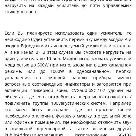
нагрузить на каждый усилитель до пяти управляемых
спикерных зон.
Если Вы планируете использовать один усилитель, то
необходимо будет установить перемычку между входом A и
входом B (подключить используемый усилитель и на канал
А и на канал В). В этом случае Вы сможете нагрузить на
один усилитель до 10 зон. Можно использовать усилители
мощностью до 500W при использовании в двух канальном
режиме, или до 1000W в одноканальном. Кнопки
управления на лицевой панели прибора имеют
встроенные светодиодные индикаторы и загораются при
активации спикерной зоны. CVGaudioSC-102 удобен на
объектах, где есть потребность оперативно отключать /
подключать группы 100Vакустических систем. Например
это могут быть рестораны, где по просьбе гостей
необходимо отключить фоновую музыку в отдельной зоне
или офисные помещения, где необходимо отключить звук
в отдельной переговорной, а также во многих других
PublicAddressинсталляциях. Использование SC-102