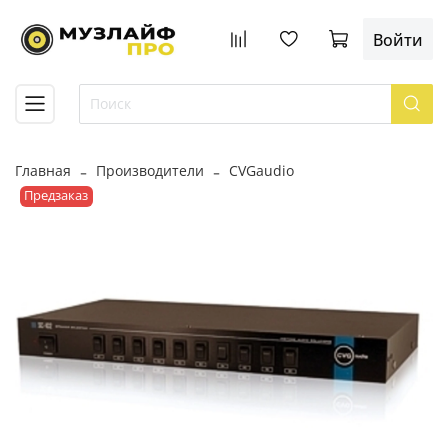
Войти
Главная
Производители
CVGaudio
Предзаказ