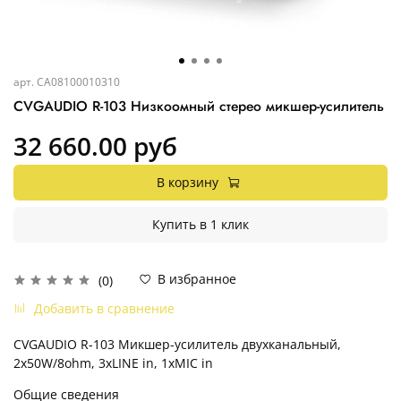
арт.
CA08100010310
CVGAUDIO R-103 Низкоомный стерео микшер-усилитель
32 660.00 руб
В корзину
Купить в 1 клик
В избранное
(0)
Добавить в сравнение
CVGAUDIO R-103 Микшер-усилитель двухканальный,
2х50W/8ohm, 3хLINE in, 1xMIC in
Общие сведения