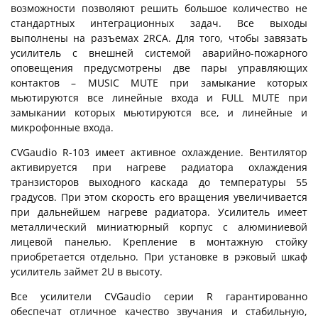
возможности позволяют решить большое количество не
стандартных интеграционных задач. Все выходы
выполнены на разъемах 2RCA. Для того, чтобы завязать
усилитель с внешней системой аварийно-пожарного
оповещения предусмотрены две пары управляющих
контактов – MUSIC MUTE при замыкание которых
мьютируются все линейные входа и FULL MUTE при
замыкании которых мьютируются все, и линейные и
микрофонные входа.
CVGaudio R-103 имеет активное охлаждение. Вентилятор
активируется при нагреве радиатора охлаждения
транзисторов выходного каскада до температуры 55
градусов. При этом скорость его вращения увеличивается
при дальнейшем нагреве радиатора. Усилитель имеет
металлический миниатюрный корпус с алюминиевой
лицевой панелью. Крепление в монтажную стойку
приобретается отдельно. При установке в рэковый шкаф
усилитель займет 2U в высоту.
Все усилители CVGaudio серии R гарантированно
обеспечат отличное качество звучания и стабильную,