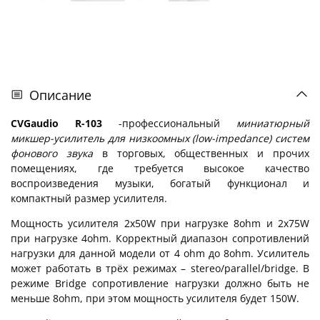
Описание
CVGaudio R-103
-профессиональный
миниатюрный
микшер-усилитель для низкоомных (low-impedance) систем
фонового звука
в торговых, общественных и прочих
помещениях, где требуется высокое качество
воспроизведения музыки, богатый функционал и
компактный размер усилителя.
Мощность усилителя 2х50W при нагрузке 8ohm и 2х75W
при нагрузке 4ohm. Корректный диапазон сопротивлений
нагрузки для данной модели от 4 ohm до 8ohm. Усилитель
может работать в трёх режимах – stereo/parallel/bridge. В
режиме Bridge сопротивление нагрузки должно быть не
меньше 8ohm, при этом мощность усилителя будет 150W.