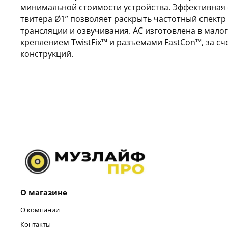
минимальной стоимости устройства. Эффективная 
твитера Ø1” позволяет раскрыть частотный спектр 
трансляции и озвучивания. АС изготовлена в мал
креплением TwistFix™ и разъемами FastCon™, за с
конструкций.
О магазине
О компании
Контакты