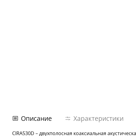
Описание
Характеристики
CIRA530D
– двухполосная коаксиальная акустическа