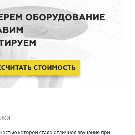
ики
нностью которой стало отличное звучание при