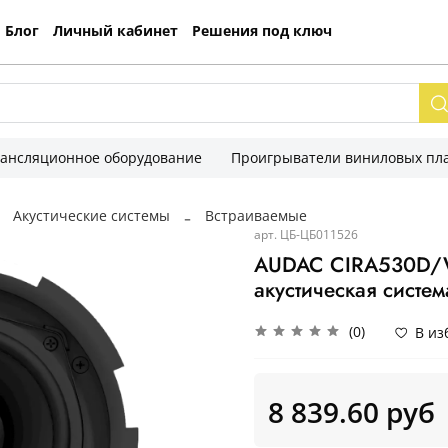
Блог
Личный кабинет
Решения под ключ
рансляционное оборудование
Проигрыватели виниловых пла
Акустические системы
Встраиваемые
арт.
ЦБ-ЦБ011526
AUDAC CIRA530D/W
акустическая систем
(0)
В из
8 839.60 руб