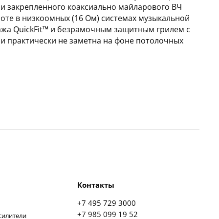
 и закрепленного коаксиально майларового ВЧ
аботе в низкоомных (16 Ом) системах музыкальной
ажа QuickFit™ и безрамочным защитным грилем с
 и практически не заметна на фоне потолочных
Контакты
+7 495 729 3000
+7 985 099 19 52
силители