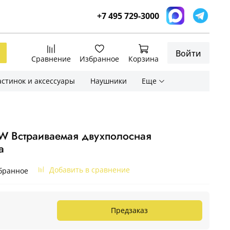
+7 495 729-3000
Войти
Сравнение
Избранное
Корзина
стинок и аксессуары
Наушники
Еще
 Встраиваемая двухполосная
а
Добавить в сравнение
бранное
Предзаказ