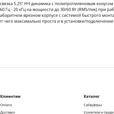
связка 5.25” НЧ динамика с полипропиленовым конусом
60 Гц - 20 кГц на мощности до 30/60 Вт (RMS/пик) при р
огабаритном врезном корпусе с системой быстрого монт
чет чего максимально проста и в установке/подключении
Клиентам
Каталог
Оплата
Сабвуферы
Доставка
Усилители и преду