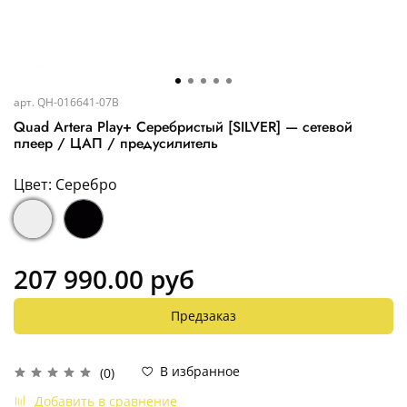
арт.
QH-016641-07B
Quad Artera Play+ Серебристый [SILVER] — сетевой
плеер / ЦАП / предусилитель
Цвет: Серебро
207 990.00 руб
Предзаказ
В избранное
(0)
Добавить в сравнение