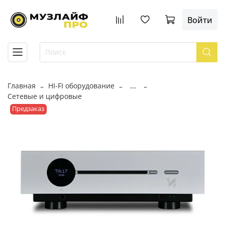
Войти
Главная
HI-FI оборудование
...
Сетевые и цифровые
Предзаказ