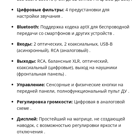
Цифровые фильтры:
4 предустановки для
настройки звучания .
Bluetooth:
Поддержка кодека aptX для беспроводной
передачи со смартфонов и других устройств .
Входы:
2 оптических, 2 коаксиальных, USB-B
(асинхронный), RCA (аналоговый) .
Выходы:
RCA, балансные XLR, оптический,
коаксиальный (цифровые), выход на наушники
(фронтальная панель) .
Управление:
Сенсорные и физические кнопки на
передней панели, полнофункциональный пульт ДУ .
Регулировка громкости:
Цифровая в аналоговой
схеме .
Дисплей:
Простейший на матрице, не создающей
наводок, с возможностью регулировки яркости и
отключения .