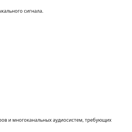
ыкального сигнала.
ров и многоканальных аудиосистем, требующих