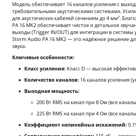
Модель обеспечивает 16 каналов усиления с выход
требовательными акустическими системами. Усили
для акустических кабелей сечением до 4 мм². Бла
PA 16 MK2 обеспечивает чистое и детальное звучан
выходы (Trigger IN/OUT) для интеграции в системы
Storm Audio PA 16 MK2 — это надёжное решение д
звука.
Ключевые особенности:
Класс усиления:
Класс D — высокая эффектив
Количество каналов:
16 каналов усиления (у
Выходная мощность:
200 Вт RMS на канал при 8 Ом (все канал
225 Вт RMS на канал при 4 Ом (все канал
Коэффициент нелинейных искажений:
0.1