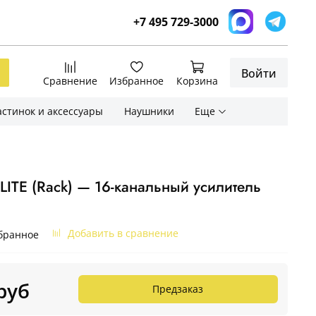
+7 495 729-3000
Войти
Сравнение
Избранное
Корзина
стинок и аксессуары
Наушники
Еще
ELITE (Rack) — 16-канальный усилитель
Добавить в сравнение
бранное
 руб
Предзаказ