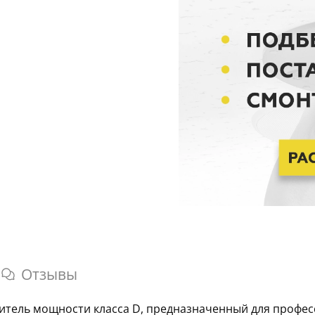
Отзывы
литель мощности класса D, предназначенный для профе