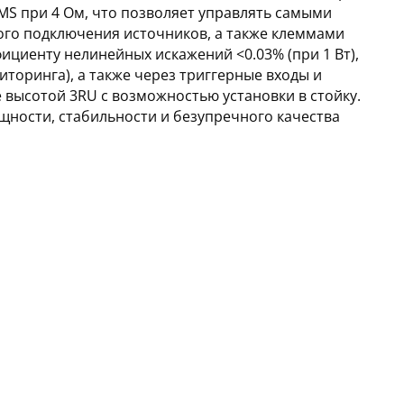
MS при 4 Ом, что позволяет управлять самыми
ого подключения источников, а также клеммами
ициенту нелинейных искажений <0.03% (при 1 Вт),
иторинга), а также через триггерные входы и
е высотой 3RU с возможностью установки в стойку.
щности, стабильности и безупречного качества