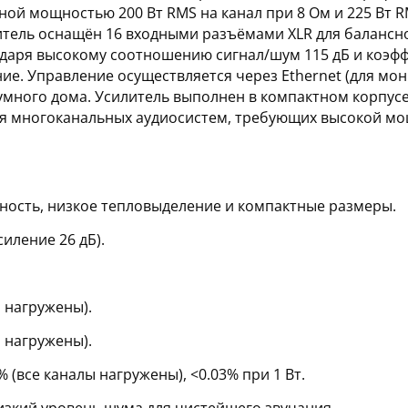
ной мощностью 200 Вт RMS на канал при 8 Ом и 225 Вт R
тель оснащён 16 входными разъёмами XLR для балансн
годаря высокому соотношению сигнал/шум 115 дБ и коэфф
ие. Управление осуществляется через Ethernet (для мон
 умного дома. Усилитель выполнен в компактном корпус
ля многоканальных аудиосистем, требующих высокой мо
ность, низкое тепловыделение и компактные размеры.
силение 26 дБ).
ы нагружены).
ы нагружены).
% (все каналы нагружены), <0.03% при 1 Вт.