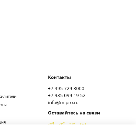
Контакты
+7 495 729 3000
+7 985 099 19 52
силители
info@mlpro.ru
темы
Оставайтесь на связи
ция