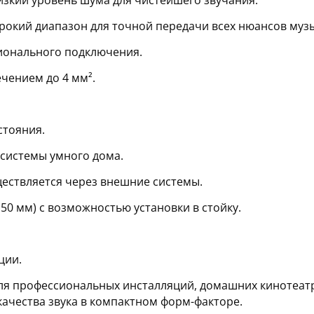
изкий уровень шума для чистейшего звучания.
ирокий диапазон для точной передачи всех нюансов муз
сионального подключения.
чением до 4 мм².
стояния.
в системы умного дома.
ществляется через внешние системы.
50 мм) с возможностью установки в стойку.
ции.
для профессиональных инсталляций, домашних кинотеат
ачества звука в компактном форм-факторе.