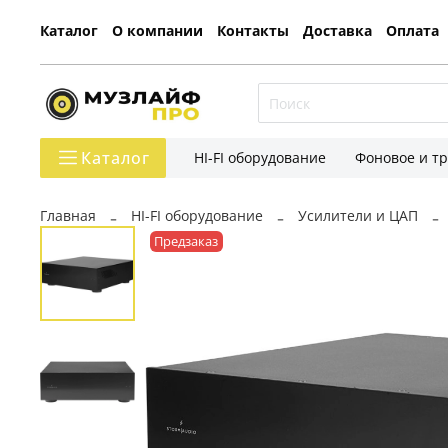
Каталог
О компании
Контакты
Доставка
Оплата
Каталог
HI-FI оборудование
Фоновое и т
Главная
HI-FI оборудование
Усилители и ЦАП
Предзаказ