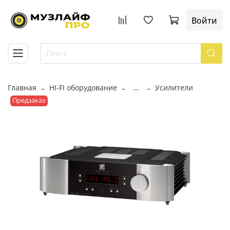
Войти
Главная
HI-FI оборудование
...
Усилители
Предзаказ