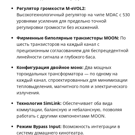
Регулятор громкости M-eVOL2:
Высокотехнологичный регулятор на чипе MDAC с 530
уровнями усиления для предельно точной
регулировки громкости без искажений.
Фирменные биполярные транзисторы MOON:
По
шесть транзисторов на каждый канал с
прецизионным согласованием для беспрецедентной
линейности сигнала и глубокого баса.
Конфигурация двойное моно:
Два мощных
тороидальных трансформатора — по одному на
каждый канал, спроектированных для минимизации
тепловыделения, магнитного поля и электрического
излучения.
Технология SimLink:
Обеспечивает оба вида
коммутации, балансную и небалансную, позволяя
работать с другими компонентами MOON.
Режим Bypass Input:
Возможность интеграции в
систему домашнего кинотеатра.