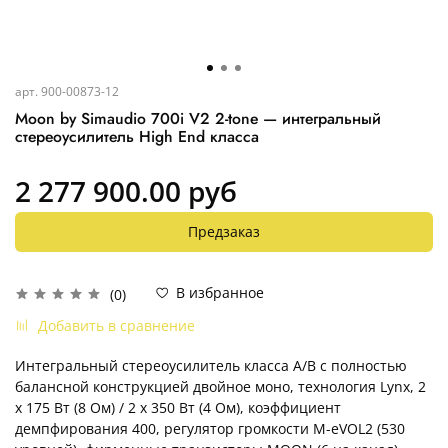
арт.
900-00873-12
Moon by Simaudio 700i V2 2-tone — интегральный
стереоусилитель High End класса
2 277 900.00 руб
Предзаказ
В избранное
(0)
Добавить в сравнение
Интегральный стереоусилитель класса A/B с полностью
балансной конструкцией двойное моно, технология Lynx, 2
x 175 Вт (8 Ом) / 2 x 350 Вт (4 Ом), коэффициент
демпфирования 400, регулятор громкости M-eVOL2 (530