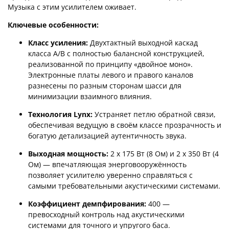
Музыка с этим усилителем оживает.
Ключевые особенности:
Класс усиления:
Двухтактный выходной каскад
класса A/B с полностью балансной конструкцией,
реализованной по принципу «двойное моно».
Электронные платы левого и правого каналов
разнесены по разным сторонам шасси для
минимизации взаимного влияния.
Технология Lynx:
Устраняет петлю обратной связи,
обеспечивая ведущую в своём классе прозрачность и
богатую детализацией аутентичность звука.
Выходная мощность:
2 x 175 Вт (8 Ом) и 2 x 350 Вт (4
Ом) — впечатляющая энерговооружённость
позволяет усилителю уверенно справляться с
самыми требовательными акустическими системами.
Коэффициент демпфирования:
400 —
превосходный контроль над акустическими
системами для точного и упругого баса.