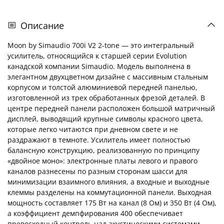
Описание
Moon by Simaudio 700i V2 2-tone — это интегральный
усилитель, относящийся к старшей серии Evolution
канадской компании Simaudio. Модель выполнена в
элегантном двухцветном дизайне с массивным стальным
корпусом и толстой алюминиевой передней панелью,
изготовленной из трех обработанных фрезой деталей. В
центре передней панели расположен большой матричный
дисплей, выводящий крупные символы красного цвета,
которые легко читаются при дневном свете и не
раздражают в темноте. Усилитель имеет полностью
балансную конструкцию, реализованную по принципу
«двойное моно»: электронные платы левого и правого
каналов разнесены по разным сторонам шасси для
минимизации взаимного влияния, а входные и выходные
клеммы разделены на коммутационной панели. Выходная
мощность составляет 175 Вт на канал (8 Ом) и 350 Вт (4 Ом),
а коэффициент демпфирования 400 обеспечивает
превосходный контроль над акустическими системами.