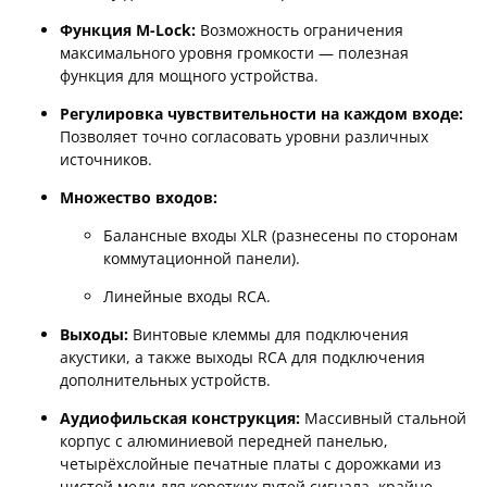
Функция M-Lock:
Возможность ограничения
максимального уровня громкости — полезная
функция для мощного устройства.
Регулировка чувствительности на каждом входе:
Позволяет точно согласовать уровни различных
источников.
Множество входов:
Балансные входы XLR (разнесены по сторонам
коммутационной панели).
Линейные входы RCA.
Выходы:
Винтовые клеммы для подключения
акустики, а также выходы RCA для подключения
дополнительных устройств.
Аудиофильская конструкция:
Массивный стальной
корпус с алюминиевой передней панелью,
четырёхслойные печатные платы с дорожками из
чистой меди для коротких путей сигнала, крайне