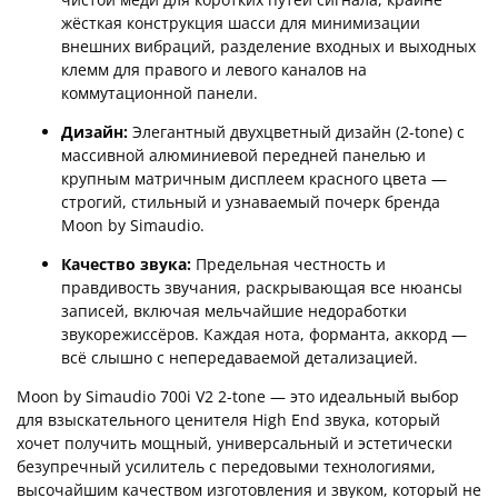
жёсткая конструкция шасси для минимизации
внешних вибраций, разделение входных и выходных
клемм для правого и левого каналов на
коммутационной панели.
Дизайн:
Элегантный двухцветный дизайн (2-tone) с
массивной алюминиевой передней панелью и
крупным матричным дисплеем красного цвета —
строгий, стильный и узнаваемый почерк бренда
Moon by Simaudio.
Качество звука:
Предельная честность и
правдивость звучания, раскрывающая все нюансы
записей, включая мельчайшие недоработки
звукорежиссёров. Каждая нота, форманта, аккорд —
всё слышно с непередаваемой детализацией.
Moon by Simaudio 700i V2 2-tone — это идеальный выбор
для взыскательного ценителя High End звука, который
хочет получить мощный, универсальный и эстетически
безупречный усилитель с передовыми технологиями,
высочайшим качеством изготовления и звуком, который не