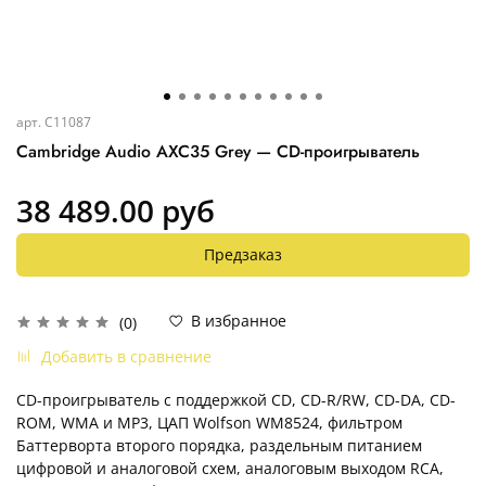
арт.
C11087
Cambridge Audio AXC35 Grey — CD-проигрыватель
38 489.00 руб
Предзаказ
В избранное
(0)
Добавить в сравнение
CD-проигрыватель с поддержкой CD, CD-R/RW, CD-DA, CD-
ROM, WMA и MP3, ЦАП Wolfson WM8524, фильтром
Баттерворта второго порядка, раздельным питанием
цифровой и аналоговой схем, аналоговым выходом RCA,