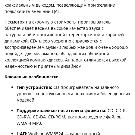
коаксиальным выходом, позволяющим при желании
подключить внешний ЦАП.
Несмотря на скромную стоимость, проигрыватель
обеспечивает весьма высокое качество звука с
натуральной и протяженной стереокартиной и хорошей
динамикой. CD-плеер уверенно справляется с
воспроизведением музыки любых жанров и очень хорошо
подойдет для меломанов, обладающих обширной
коллекцией компакт-дисков. Аппарат отличается высокой
надежностью и приятным дизайном.
Ключевые особенности:
Тип устройства:
CD-проигрыватель начального
уровня с конструктивными решениями более дорогих
моделей.
Поддерживаемые носители и форматы:
CD, CD-R,
CD-RW, CD-DA, CD-ROM; воспроизведение файлов
WMA и MP3.
ЦАП:
Wolfson WM8524 — качественный