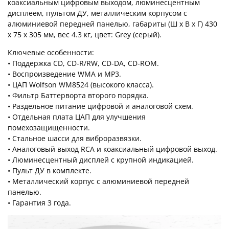
коаксиальным цифровым выходом, люминесцентным
дисплеем, пультом ДУ, металлическим корпусом с
алюминиевой передней панелью, габариты (Ш x В x Г) 430
x 75 x 305 мм, вес 4.3 кг, цвет: Grey (серый).
Ключевые особенности:
• Поддержка CD, CD-R/RW, CD-DA, CD-ROM.
• Воспроизведение WMA и MP3.
• ЦАП Wolfson WM8524 (высокого класса).
• Фильтр Баттерворта второго порядка.
• Раздельное питание цифровой и аналоговой схем.
• Отдельная плата ЦАП для улучшения
помехозащищенности.
• Стальное шасси для виброразвязки.
• Аналоговый выход RCA и коаксиальный цифровой выход.
• Люминесцентный дисплей с крупной индикацией.
• Пульт ДУ в комплекте.
• Металлический корпус с алюминиевой передней
панелью.
• Гарантия 3 года.