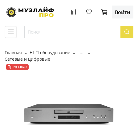
Войти
Главная
HI-FI оборудование
...
Сетевые и цифровые
Предзаказ