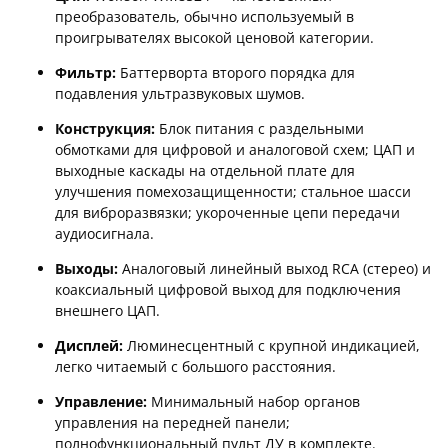
преобразователь, обычно используемый в
проигрывателях высокой ценовой категории.
Фильтр:
Баттерворта второго порядка для
подавления ультразвуковых шумов.
Конструкция:
Блок питания с раздельными
обмотками для цифровой и аналоговой схем; ЦАП и
выходные каскады на отдельной плате для
улучшения помехозащищенности; стальное шасси
для виброразвязки; укороченные цепи передачи
аудиосигнала.
Выходы:
Аналоговый линейный выход RCA (стерео) и
коаксиальный цифровой выход для подключения
внешнего ЦАП.
Дисплей:
Люминесцентный с крупной индикацией,
легко читаемый с большого расстояния.
Управление:
Минимальный набор органов
управления на передней панели;
полнофункциональный пульт ДУ в комплекте.